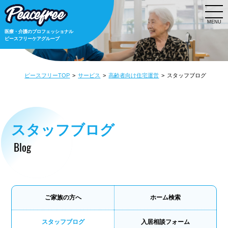
MENU
医療・介護のプロフェッショナル
ピースフリーケアグループ
ピースフリーTOP
サービス
高齢者向け住宅運営
スタッフブログ
スタッフブログ
Blog
ご家族の方へ
ホーム検索
スタッフブログ
入居相談フォーム