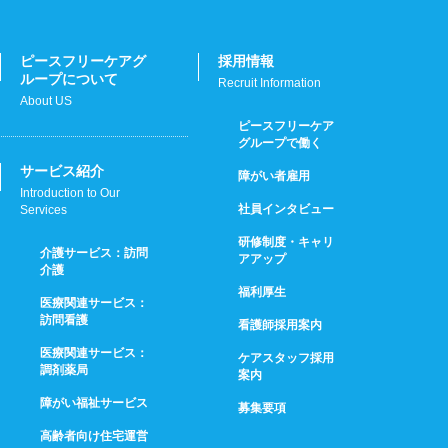
ピースフリーケアグ
採用情報
ループについて
Recruit Information
About US
ピースフリーケア
グループで働く
サービス紹介
障がい者雇用
Introduction to Our
社員インタビュー
Services
研修制度・キャリ
介護サービス：訪問
アアップ
介護
福利厚生
医療関連サービス：
訪問看護
看護師採用案内
医療関連サービス：
ケアスタッフ採用
調剤薬局
案内
障がい福祉サービス
募集要項
高齢者向け住宅運営