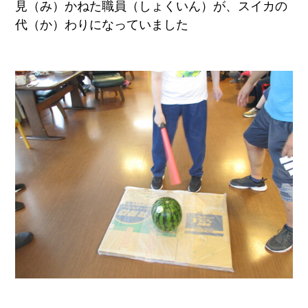
見（み）かねた職員（しょくいん）が、スイカの
代（か）わりになっていました