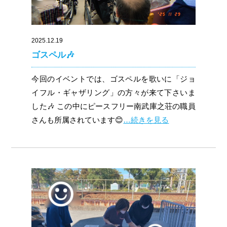
2025.12.19
ゴスペル🎶
今回のイベントでは、ゴスペルを歌いに「ジョ
イフル・ギャザリング」の方々が来て下さいま
した🎶 この中にピースフリー南武庫之荘の職員
さんも所属されています😊
…続きを見る