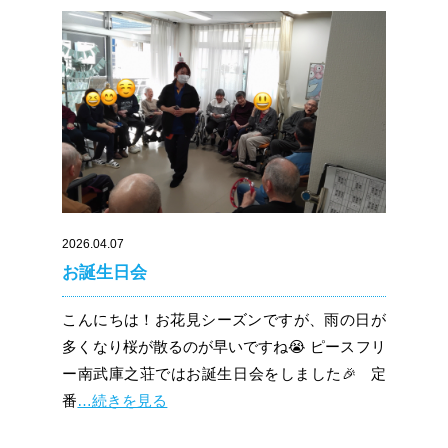
2026.04.07
お誕生日会
こんにちは！お花見シーズンですが、雨の日が
多くなり桜が散るのが早いですね😭 ピースフリ
ー南武庫之荘ではお誕生日会をしました🎉 定
番
…続きを見る