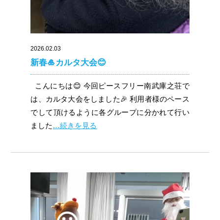
2026.02.03
新春🎍カルタ大会😊
こんにちは😊 今回ピースフリー南武庫之荘で
は、カルタ大会をしました🎉 利用者様のペース
でして頂けるように各グループに分かれて行い
ました
…続きを見る