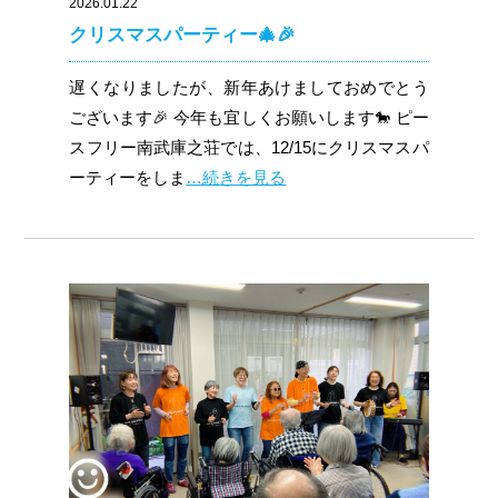
2026.01.22
クリスマスパーティー🎄🎉
遅くなりましたが、新年あけましておめでとう
ございます🎉 今年も宜しくお願いします🐎 ピー
スフリー南武庫之荘では、12/15にクリスマスパ
ーティーをしま
…続きを見る