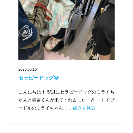
2026.05.16
セラピードッグ🐶
こんにちは！ 5/11にセラピードッグのミライち
ゃんと笑吉くんが来てくれました！🎉 トイプ
ードルのミライちゃん！
…続きを見る