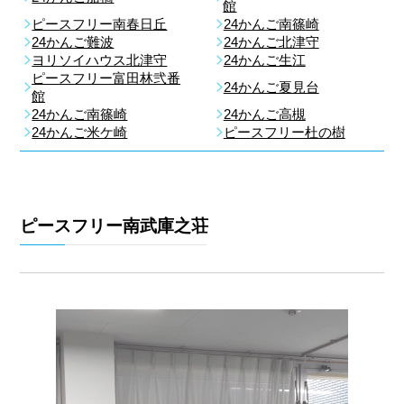
館
ピースフリー南春日丘
24かんご南篠崎
24かんご難波
24かんご北津守
ヨリソイハウス北津守
24かんご生江
ピースフリー富田林弐番
24かんご夏見台
館
24かんご南篠崎
24かんご高槻
24かんご米ケ崎
ピースフリー杜の樹
ピースフリー南武庫之荘