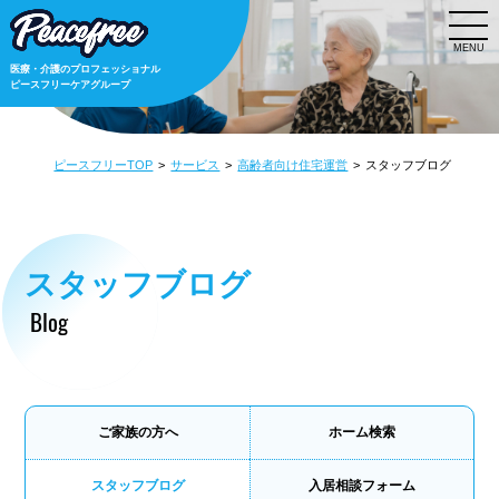
MENU
医療・介護のプロフェッショナル
ピースフリーケアグループ
ピースフリーTOP
サービス
高齢者向け住宅運営
スタッフブログ
スタッフブログ
Blog
ご家族の方へ
ホーム検索
スタッフブログ
入居相談フォーム