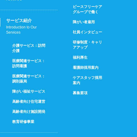
ピースフリーケア
グループで働く
サービス紹介
障がい者雇用
Introduction to Our
社員インタビュー
Services
研修制度・キャリ
介護サービス：訪問
アアップ
介護
福利厚生
医療関連サービス：
訪問看護
看護師採用案内
医療関連サービス：
ケアスタッフ採用
調剤薬局
案内
障がい福祉サービス
募集要項
高齢者向け住宅運営
高齢者向け施設開発
教育研修事業