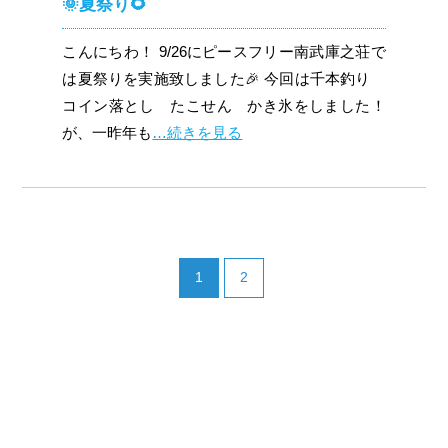
🌞夏祭り🌻
こんにちわ！ 9/26にピースフリー南武庫之荘で
は夏祭りを実施致しました🎉 今回は千本釣り
コイン落とし たこせん かき氷をしました！
が、一昨年も
…続きを見る
1
2