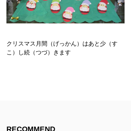
クリスマス月間（げっかん）はあと少（す
こ）し続（つづ）きます
RECOMMEND