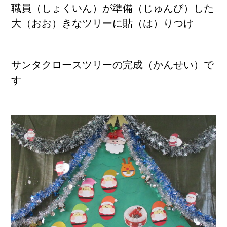
職員（しょくいん）が準備（じゅんび）した
大（おお）きなツリーに貼（は）りつけ
サンタクロースツリーの完成（かんせい）で
す