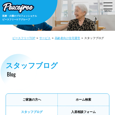
MENU
医療・介護のプロフェッショナル
ピースフリーケアグループ
ピースフリーTOP
サービス
高齢者向け住宅運営
スタッフブログ
スタッフブログ
Blog
ご家族の方へ
ホーム検索
スタッフブログ
入居相談フォーム