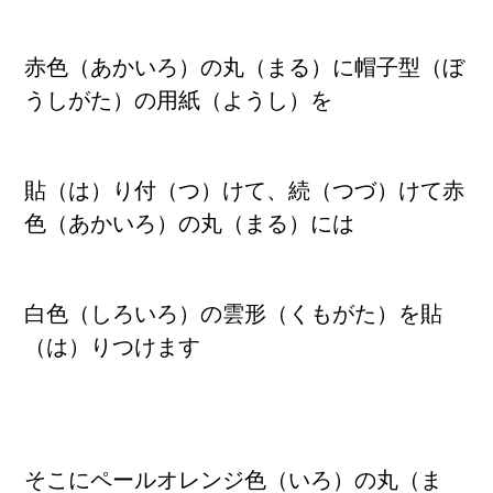
赤色（あかいろ）の丸（まる）に帽子型（ぼ
うしがた）の用紙（ようし）を
貼（は）り付（つ）けて、続（つづ）けて
赤
色（あかいろ）の丸（まる）には
白色（しろいろ）の雲形（くもがた）を貼
（は）りつけます
そこにペールオレンジ色（いろ）の丸（ま