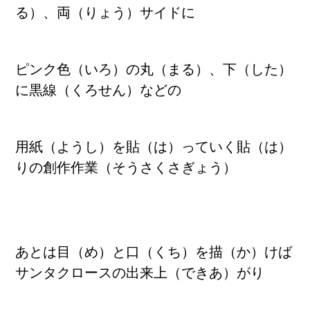
る）、両（りょう）サイドに
ピンク色（いろ）の丸（まる）、下（した）
に黒線（くろせん）などの
用紙（ようし）を貼（は）っていく
貼（は）
りの創作作業（そうさくさぎょう）
あとは目（め）と
口（くち）を描（か）けば
サンタクロースの出来上（できあ）がり