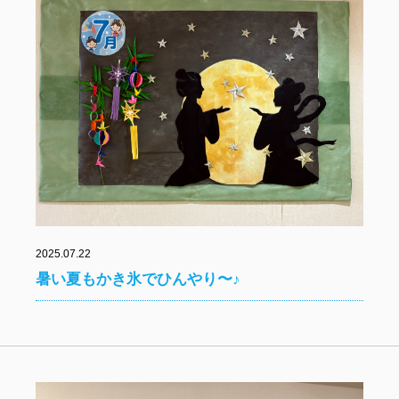
2025.07.22
暑い夏もかき氷でひんやり〜♪