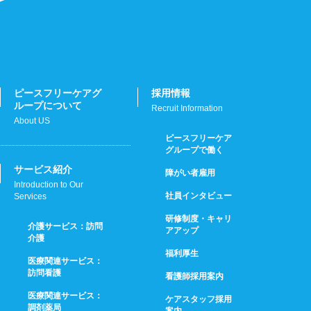
ピースフリーケアグ
採用情報
ループについて
Recruit Information
About US
ピースフリーケア
グループで働く
サービス紹介
障がい者雇用
Introduction to Our
社員インタビュー
Services
研修制度・キャリ
介護サービス：訪問
アアップ
介護
福利厚生
医療関連サービス：
訪問看護
看護師採用案内
医療関連サービス：
ケアスタッフ採用
調剤薬局
案内