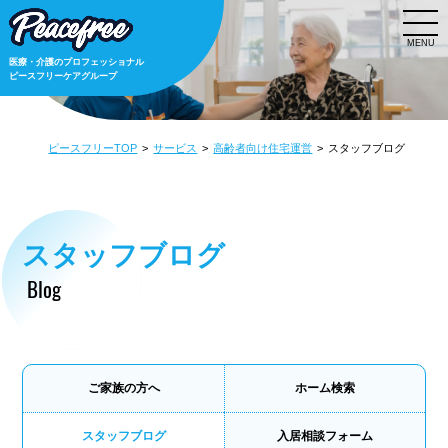
MENU
医療・介護のプロフェッショナル
ピースフリーケアグループ
ピースフリーTOP
サービス
高齢者向け住宅運営
スタッフブログ
スタッフブログ
Blog
ご家族の方へ
ホーム検索
スタッフブログ
入居相談フォーム