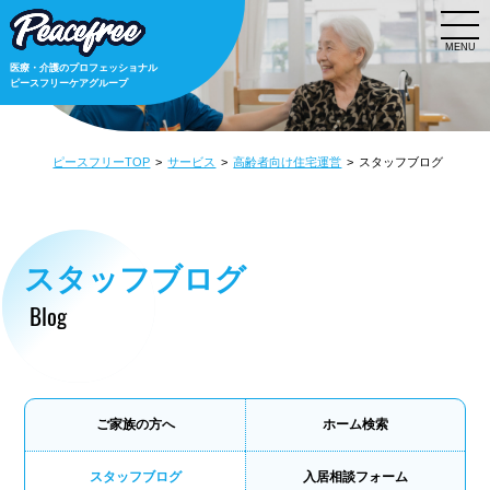
MENU
医療・介護のプロフェッショナル
ピースフリーケアグループ
ピースフリーTOP
サービス
高齢者向け住宅運営
スタッフブログ
スタッフブログ
Blog
ご家族の方へ
ホーム検索
スタッフブログ
入居相談フォーム