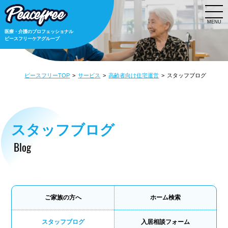
MENU
医療・介護のプロフェッショナル
ピースフリーケアグループ
ピースフリーTOP
サービス
高齢者向け住宅運営
スタッフブログ
スタッフブログ
Blog
ご家族の方へ
ホーム検索
スタッフブログ
入居相談フォーム