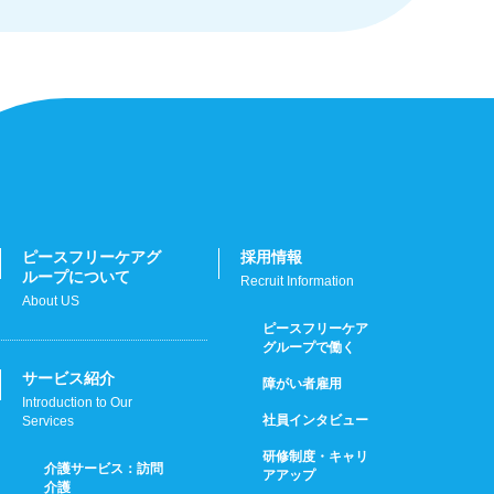
ピースフリーケアグ
採用情報
ループについて
Recruit Information
About US
ピースフリーケア
グループで働く
サービス紹介
障がい者雇用
Introduction to Our
社員インタビュー
Services
研修制度・キャリ
介護サービス：訪問
アアップ
介護