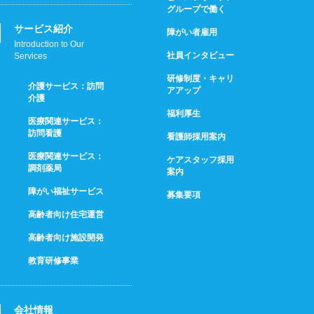
グループで働く
サービス紹介
障がい者雇用
Introduction to Our
社員インタビュー
Services
研修制度・キャリ
介護サービス：訪問
アアップ
介護
福利厚生
医療関連サービス：
訪問看護
看護師採用案内
医療関連サービス：
ケアスタッフ採用
調剤薬局
案内
障がい福祉サービス
募集要項
高齢者向け住宅運営
高齢者向け施設開発
教育研修事業
会社情報