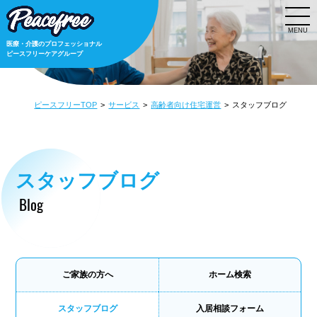
MENU
医療・介護のプロフェッショナル
ピースフリーケアグループ
ピースフリーTOP
サービス
高齢者向け住宅運営
スタッフブログ
スタッフブログ
Blog
ご家族の方へ
ホーム検索
スタッフブログ
入居相談フォーム