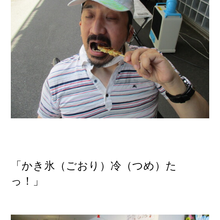
「かき氷（ごおり）冷（つめ）た
っ！」